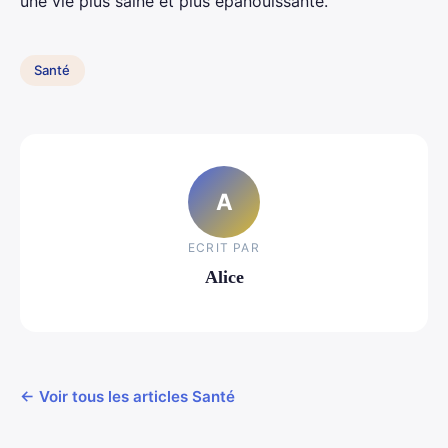
une vie plus saine et plus épanouissante.
Santé
A
ECRIT PAR
Alice
← Voir tous les articles Santé