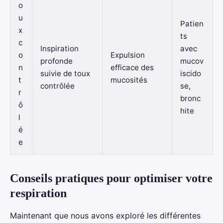
o
u
Patien
x
ts
c
Inspiration
avec
o
Expulsion
profonde
mucov
n
efficace des
suivie de toux
iscido
t
mucosités
contrôlée
se,
r
bronc
ô
hite
l
é
e
Conseils pratiques pour optimiser votre
respiration
Maintenant que nous avons exploré les différentes