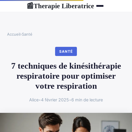
Therapie Liberatrice
📰
Accueil
›
Santé
SANTÉ
7 techniques de kinésithérapie
respiratoire pour optimiser
votre respiration
Alice
•
4 février 2025
•
6 min de lecture