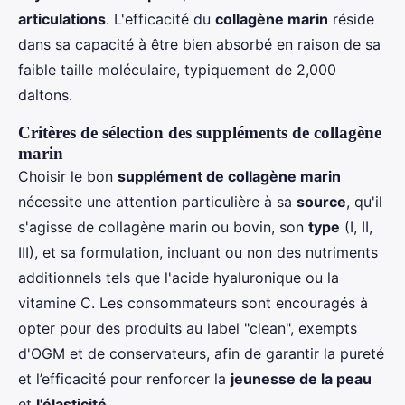
articulations
. L'efficacité du
collagène marin
réside
dans sa capacité à être bien absorbé en raison de sa
faible taille moléculaire, typiquement de 2,000
daltons.
Critères de sélection des suppléments de collagène
marin
Choisir le bon
supplément de collagène marin
nécessite une attention particulière à sa
source
, qu'il
s'agisse de collagène marin ou bovin, son
type
(I, II,
III), et sa formulation, incluant ou non des nutriments
additionnels tels que l'acide hyaluronique ou la
vitamine C. Les consommateurs sont encouragés à
opter pour des produits au label "clean", exempts
d'OGM et de conservateurs, afin de garantir la pureté
et l’efficacité pour renforcer la
jeunesse de la peau
et
l'élasticité
.