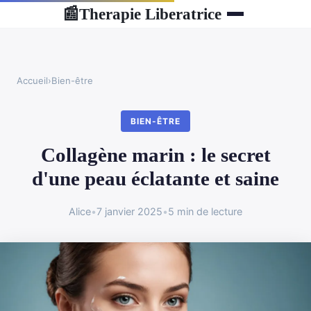
Therapie Liberatrice
📰
Accueil
›
Bien-être
BIEN-ÊTRE
Collagène marin : le secret
d'une peau éclatante et saine
Alice
•
7 janvier 2025
•
5 min de lecture