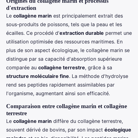
Origines du collagène marin et processus
d'extraction
Le
collagène marin
est principalement extrait des
sous-produits de poissons, tels que la peau et les
écailles. Ce procédé d'
extraction durable
permet une
utilisation optimisée des ressources maritimes. En
plus de son aspect écologique, le collagène marin se
distingue par sa capacité d'absorption supérieure
comparée au
collagène terrestre
, grâce à sa
structure moléculaire fine
. La méthode d'hydrolyse
rend ses peptides rapidement assimilables par
l'organisme, augmentant ainsi son efficacité.
Comparaison entre collagène marin et collagène
terrestre
Le
collagène marin
diffère du collagène terrestre,
souvent dérivé de bovins, par son impact
écologique