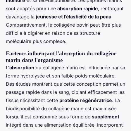
moindre
et sa bio-disponibilité. Les peptides marins
sont adaptés pour une
absorption rapide
, renforçant
davantage la
jeunesse et l'élasticité de la peau
.
Comparativement, le collagène bovin peut être plus
difficile à digérer en raison de sa structure
moléculaire plus complexe.
Facteurs influençant l'absorption du collagène
marin dans l'organisme
L'
absorption
du collagène marin est influencée par sa
forme hydrolysée et son faible poids moléculaire.
Des études montrent que cette conception permet un
passage rapide dans le sang, ciblant efficacement les
tissus nécessitant cette
protéine régénératrice
. La
biodisponibilité du collagène marin est maximisée
lorsqu'il est consommé sous forme de
supplément
intégré dans une alimentation équilibrée, incorporant