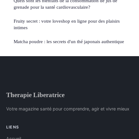
Quels sont les bienfaits de la consommation de jus de
grenade pour la santé cardiovasculaire?
Fruity secret : votre loveshop en ligne pour des plaisirs
intimes
Matcha poudre : les secrets d'un thé japonais authentique
Therapie Liberatrice
Votre magazine santé pour comprendre, agir et vivre mieux
LIENS
Accueil