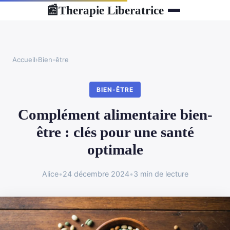
Therapie Liberatrice
📰
Accueil
›
Bien-être
BIEN-ÊTRE
Complément alimentaire bien-
être : clés pour une santé
optimale
Alice
•
24 décembre 2024
•
3 min de lecture