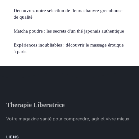
Découvrez notre sélection de fleurs chanvre greenhouse
de qualité
Matcha poudre : les secrets d'un thé japonais authentique
Expériences inoubliables : découvrir le massage érotique
à paris
Therapie Liberatrice
Votre magazine santé pour comprendre, agir et vivre mieux
LIENS