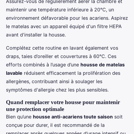
Assurez-vous de régulièrement aérer la chambre et
maintenir une température inférieure à 20°C, un
environnement défavorable pour les acariens. Aspirez
le matelas avec un appareil équipé d'un filtre HEPA
avant d'installer la housse.
Complétez cette routine en lavant également vos
draps, taies d’oreiller et couvertures à 60°C. Ces
efforts combinés à l’usage d’une
housse de matelas
lavable
réduisent efficacement la prolifération des
allergènes, contribuant ainsi à soulager les
symptômes d'allergie chez les plus sensibles.
Quand remplacer votre housse pour maintenir
une protection optimale
Bien qu’une
housse anti-acariens toute saison
soit
conçue pour durer, il est recommandé de la
remplacer après quelques années d’usage intensif ou