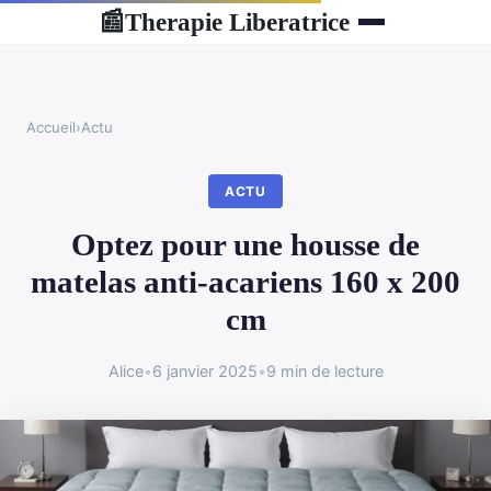
Therapie Liberatrice
📰
Accueil
›
Actu
ACTU
Optez pour une housse de
matelas anti-acariens 160 x 200
cm
Alice
•
6 janvier 2025
•
9 min de lecture