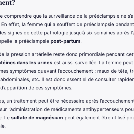
ment?
 de comprendre que la surveillance de la prééclampsie ne s’
 En effet, la femme qui a souffert de prééclampsie pendan
des signes de cette pathologie jusqu’à six semaines après 
appelle la prééclampsie
post-partum
.
de la pression artérielle reste donc primordiale pendant cet
téines dans les urines
est aussi surveillée. La femme peu
êmes symptômes qu’avant l’accouchement : maux de tête, tr
 abdominales, etc. Il est donc essentiel de consulter rapid
d’apparition de ces symptômes.
as, un traitement peut être nécessaire après l’accouchement
 sur l’administration de médicaments antihypertenseurs pour
le. Le
sulfate de magnésium
peut également être utilisé pou
ie.