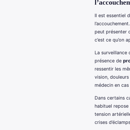
l’accouche
Il est essentiel
l’accouchement.
peut présenter 
c’est ce qu’on 
La surveillance 
présence de
pro
ressentir les m
vision, douleurs
médecin en cas 
Dans certains c
habituel repose
tension artériel
crises d’éclamps