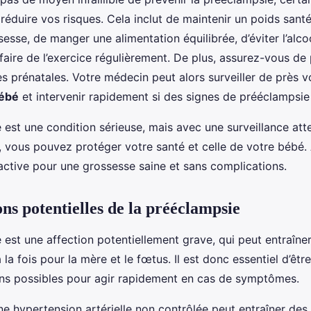
réduire vos risques. Cela inclut de maintenir un poids sant
esse, de manger une alimentation équilibrée, d’éviter l’alcoo
 faire de l’exercice régulièrement. De plus, assurez-vous de 
es prénatales. Votre médecin peut alors surveiller de près 
ébé
et intervenir rapidement si des signes de prééclampsie
est une condition sérieuse, mais avec une surveillance att
, vous pouvez protéger votre santé et celle de votre bébé. 
active pour une grossesse saine et sans complications.
ns potentielles de la prééclampsie
est une affection potentiellement grave, qui peut entraîne
 la fois pour la mère et le fœtus. Il est donc essentiel d’êtr
ns possibles pour agir rapidement en cas de symptômes.
e hypertension artérielle non contrôlée peut entraîner des 