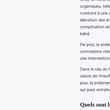
organiques, tel
conduire à une 
élévation des e
complication sé
bébé.
De plus, la pré
convulsions che
une interventio
Dans le cas du 
raison de l’insu
plus, la préécl
qui peut entraî
Quels sont l