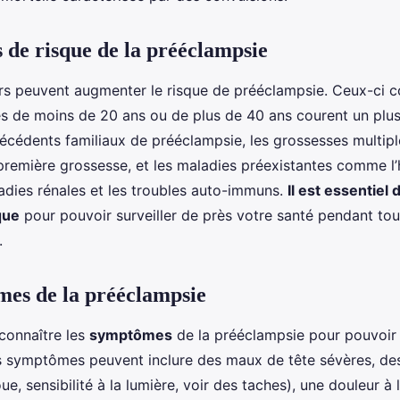
s de risque de la prééclampsie
urs peuvent augmenter le risque de prééclampsie. Ceux-ci
es de moins de 20 ans ou de plus de 40 ans courent un plus
ntécédents familiaux de prééclampsie, les grossesses multip
la première grossesse, et les maladies préexistantes comme l’
ladies rénales et les troubles auto-immuns.
Il est essentiel
que
pour pouvoir surveiller de près votre santé pendant tou
.
es de la prééclampsie
 connaître les
symptômes
de la prééclampsie pour pouvoir 
 symptômes peuvent inclure des maux de tête sévères, des
oue, sensibilité à la lumière, voir des taches), une douleur à