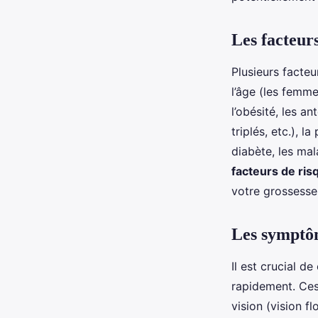
Les facteur
Plusieurs facte
l’âge (les femm
l’obésité, les a
triplés, etc.), 
diabète, les ma
facteurs de ris
votre grossesse
Les symptôm
Il est crucial de
rapidement. Ces
vision (vision fl