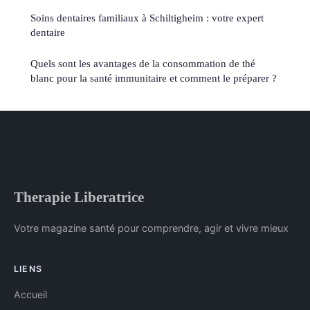
Soins dentaires familiaux à Schiltigheim : votre expert
dentaire
Quels sont les avantages de la consommation de thé
blanc pour la santé immunitaire et comment le préparer ?
Therapie Liberatrice
Votre magazine santé pour comprendre, agir et vivre mieux
LIENS
Accueil