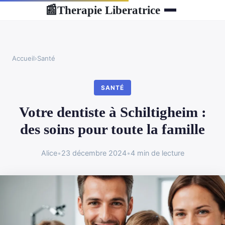
Therapie Liberatrice
📰
Accueil
›
Santé
SANTÉ
Votre dentiste à Schiltigheim :
des soins pour toute la famille
Alice
•
23 décembre 2024
•
4 min de lecture